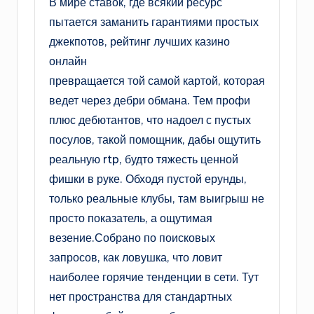
В мире ставок, где всякий ресурс
пытается заманить гарантиями простых
джекпотов, рейтинг лучших казино
онлайн
превращается той самой картой, которая
ведет через дебри обмана. Тем профи
плюс дебютантов, что надоел с пустых
посулов, такой помощник, дабы ощутить
реальную rtp, будто тяжесть ценной
фишки в руке. Обходя пустой ерунды,
только реальные клубы, там выигрыш не
просто показатель, а ощутимая
везение.Собрано по поисковых
запросов, как ловушка, что ловит
наиболее горячие тенденции в сети. Тут
нет пространства для стандартных