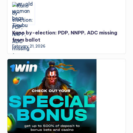
Kano by-election: PDP, NNPP, ADC missing
from ballot
February 21, 2026