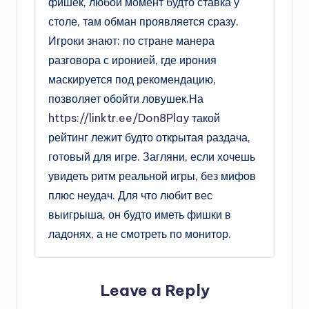
фишек, любой момент будто ставка у
столе, там обман проявляется сразу.
Игроки знают: по стране манера
разговора с иронией, где ирония
маскируется под рекомендацию,
позволяет обойти ловушек.На
https://linktr.ee/Don8Play
такой
рейтинг лежит будто открытая раздача,
готовый для игре. Загляни, если хочешь
увидеть ритм реальной игры, без мифов
плюс неудач. Для что любит вес
выигрыша, он будто иметь фишки в
ладонях, а не смотреть по монитор.
Leave a Reply