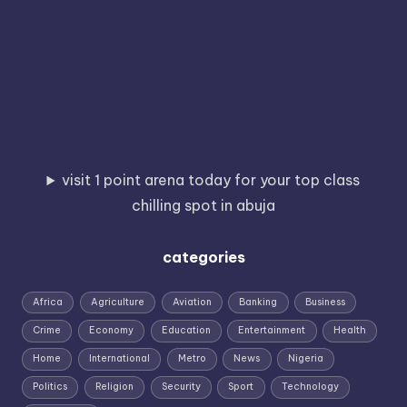
visit 1 point arena today for your top class
chilling spot in abuja
categories
Africa
Agriculture
Aviation
Banking
Business
Crime
Economy
Education
Entertainment
Health
Home
International
Metro
News
Nigeria
Politics
Religion
Security
Sport
Technology